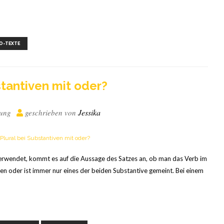
,
,
O-TEXTE
­stan­ti­ven mit oder?
Jessika
bung
geschrieben von
erwendet, kommt es auf die Aussage des Satzes an, ob man das Verb im
en oder ist immer nur eines der beiden Substantive gemeint. Bei einem