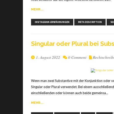
MEHR...
INSTAGRAM-ERWÄHNUNGEN
META DESCRIPTION
SE
Sin­gu­lar oder Plu­ral bei Sub
1. August 2022
0 Comment
Rechtschrei
Wenn man zwei Substantive mit der Konjunktion oder v
Singular oder Plural verwendet. Bei einem ausschließend
einschließenden oder können auch beide gemeinsa...
MEHR...