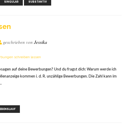
,
,
,
,
,
SINGULAR
SUBSTANTIV
ssen
Jessika
geschrieben von
sagen auf deine Bewerbungen? Und du fragst dich: Warum werde ich
ellenanzeige kommen i. d. R. unzählige Bewerbungen. Die Zahl kann im
..
,
,
,
EBENSLAUF