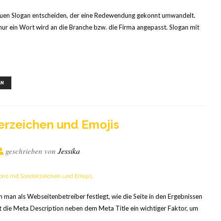
neuen Slogan entscheiden, der eine Redewendung gekonnt umwandelt.
nur ein Wort wird an die Branche bzw. die Firma angepasst. Slogan mit
,
,
AN
er­zei­chen und Emojis
Jessika
geschrieben von
 man als Webseitenbetreiber festlegt, wie die Seite in den Ergebnissen
 die Meta Description neben dem Meta Title ein wichtiger Faktor, um