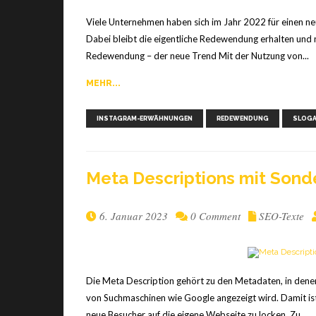
Viele Unternehmen haben sich im Jahr 2022 für einen 
Dabei bleibt die eigentliche Redewendung erhalten und 
Redewendung – der neue Trend Mit der Nutzung von...
MEHR...
INSTAGRAM-ERWÄHNUNGEN
REDEWENDUNG
SLOG
Meta Descrip­ti­ons mit Son­d
6. Januar 2023
0 Comment
SEO-Texte
Die Meta Description gehört zu den Metadaten, in denen
von Suchmaschinen wie Google angezeigt wird. Damit ist
neue Besucher auf die eigene Webseite zu locken. Zu...