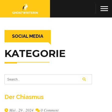
SOCIAL MEDIA
KATEGORIE
Der Chi­as­mus
Mai . 29 . 2024
0 Comment