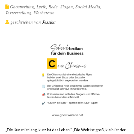
Ghostwriting
,
Lyrik
,
Rede
,
Slogan
,
Social Media
,
Texterstellung
,
Werbetexte
Jessika
geschrieben von
„Die Kunst ist lang, kurz ist das Leben.“ „Die Welt ist groß, klein ist der