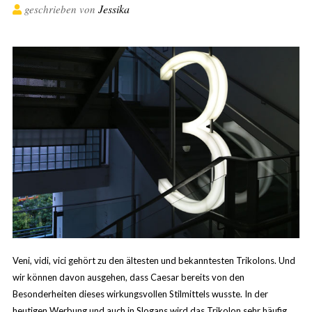
Jessika
geschrieben von
Veni, vidi, vici gehört zu den ältesten und bekanntesten Trikolons. Und
wir können davon ausgehen, dass Caesar bereits von den
Besonderheiten dieses wirkungsvollen Stilmittels wusste. In der
heutigen Werbung und auch in Slogans wird das Trikolon sehr häufig