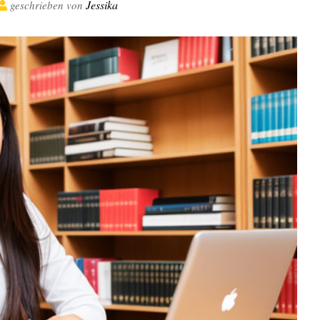
Jessika
geschrieben von