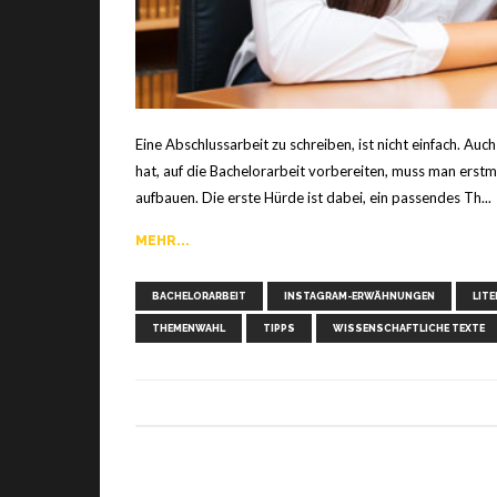
Eine Abschlussarbeit zu schreiben, ist nicht einfach. A
hat, auf die Bachelorarbeit vorbereiten, muss man erstma
aufbauen. Die erste Hürde ist dabei, ein passendes Th...
MEHR...
BACHELORARBEIT
INSTAGRAM-ERWÄHNUNGEN
LIT
THEMENWAHL
TIPPS
WISSENSCHAFTLICHE TEXTE