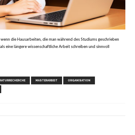
uch wenn die Hausarbeiten, die man während des Studiums geschrieben
ls eine längere wissenschaftliche Arbeit schreiben und sinnvoll
,
,
,
,
,
,
,
ERATURRECHERCHE
MASTERARBEIT
ORGANISATION