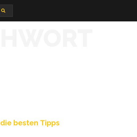
CHWORT
 die bes­ten Tipps