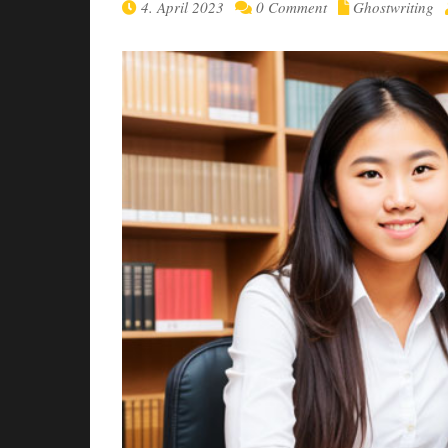
4. April 2023
0 Comment
Ghostwriting