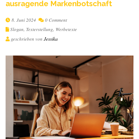
aus­ra­gende Markenbotschaft
8. Juni 2024
0 Comment
Slogan
,
Texterstellung
,
Werbetexte
Jessika
geschrieben von