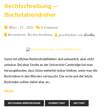
Recht­schrei­bung —
Buchstabendreher
März . 15 . 2022
0 Comment
Korrektorat
,
Rechtschreibung
Jessika
geschrieben von
Sätze mit etlichen Rechtschreibfehlern sind unleserlich, aber nicht
unlesbar. Bei einer Studie an der Universität Cambridge hat man
herausgefunden, dass Sätze weiterhin lesbar bleiben, wenn man die
Buchstaben in den Wörtern vertauscht. Der erste und der letzte
Buchstabe sollten dabei aber an...
MEHR...
,
,
,
,
INSTAGRAM-ERWÄHNUNGEN
KORREKTORAT
LEKTORAT