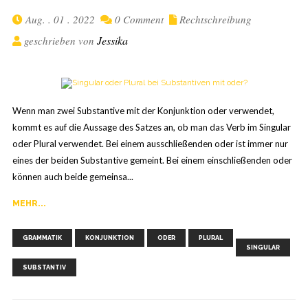
Aug. . 01 . 2022
0 Comment
Rechtschreibung
Jessika
geschrieben von
Wenn man zwei Substantive mit der Konjunktion oder verwendet,
kommt es auf die Aussage des Satzes an, ob man das Verb im Singular
oder Plural verwendet. Bei einem ausschließenden oder ist immer nur
eines der beiden Substantive gemeint. Bei einem einschließenden oder
können auch beide gemeinsa...
MEHR...
,
,
,
,
,
GRAMMATIK
KONJUNKTION
ODER
PLURAL
SINGULAR
SUBSTANTIV