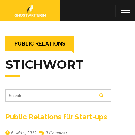
PUBLIC RELATIONS
STICHWORT
Public Rela­ti­ons für Start-ups
6. März 2022
0 Comment