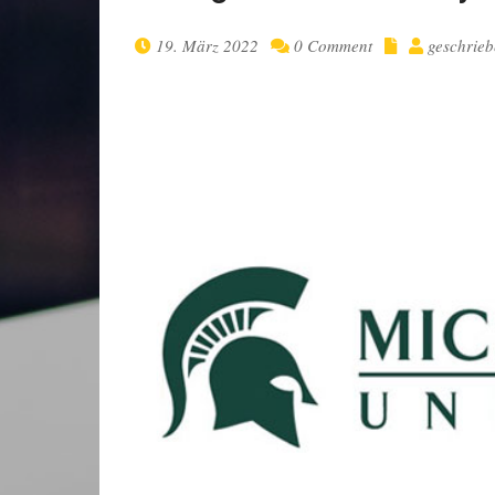
19. März 2022
0 Comment
geschrie