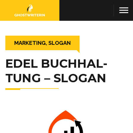
MARKETING, SLOGAN
EDEL BUCH­HAL­
TUNG – SLOGAN