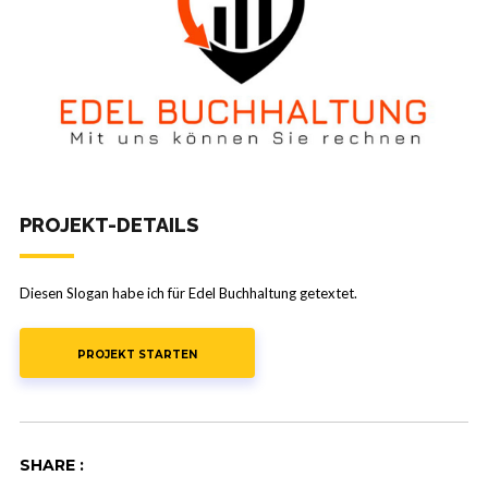
PROJEKT-DETAILS
Die­sen Slo­gan habe ich für Edel Buch­hal­tung getextet.
PROJEKT STARTEN
SHARE :